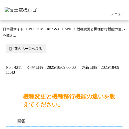
メニュー
日本語サイト
>
PLC
>
MICREX-SX
>
SPH
>
機種変更と機種移行機能の違い
を教え...
前のページへ戻る
No : 4211
公開日時 : 2025/10/09 00:00
更新日時 : 2025/10/09
11:43
機種変更と機種移行機能の違いを教
えてください。
回答