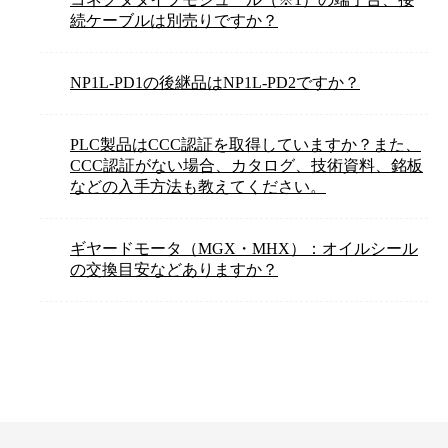
続ケーブルは別売りですか？
NP1L-PD1の後継品はNP1L-PD2ですか？
PLC製品はCCC認証を取得していますか？また、
CCC認証がない場合、カタログ、技術資料、銘板
などの入手方法も教えてください。
ギヤードモータ（MGX・MHX）：オイルシール
の交換目安などありますか？