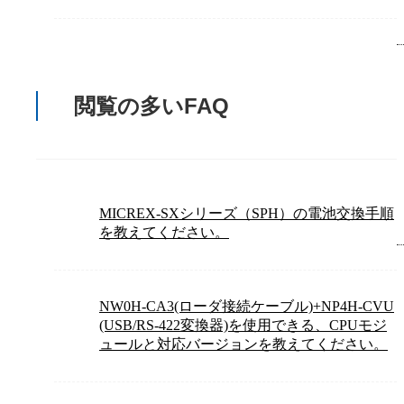
閲覧の多いFAQ
MICREX-SXシリーズ（SPH）の電池交換手順
を教えてください。
NW0H-CA3(ローダ接続ケーブル)+NP4H-CVU
(USB/RS-422変換器)を使用できる、CPUモジ
ュールと対応バージョンを教えてください。