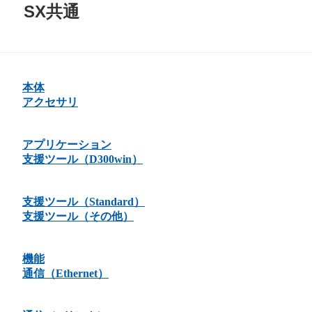
SX共通
本体
アクセサリ
アプリケーション
支援ツール（D300win）
支援ツール（Standard）
支援ツール（その他）
機能
通信（Ethernet）