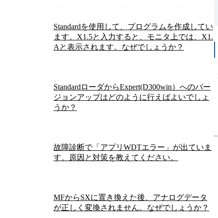
Standardを使用して、プログラムを作成してい
ます。X1.5と入力すると、モニタ上では、X1.
Aと表示されます。なぜでしょうか？
StandardローダからExpert(D300win）へのバー
ジョンアップはどのように行えばよいでしょ
うか？
故障診断で「アプリWDTエラー」が出ていま
す。原因と対策を教えてください。
MFからSXに置き換えた後、アナログデータ
が正しく変換されません。なぜでしょうか？