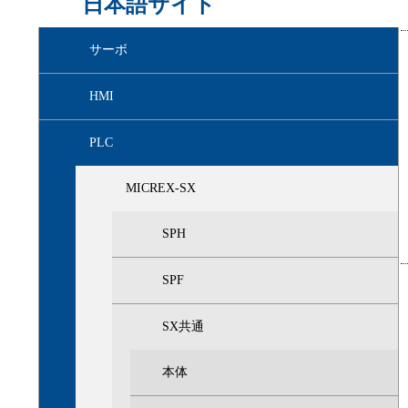
日本語サイト
サーボ
HMI
PLC
MICREX-SX
SPH
SPF
SX共通
本体