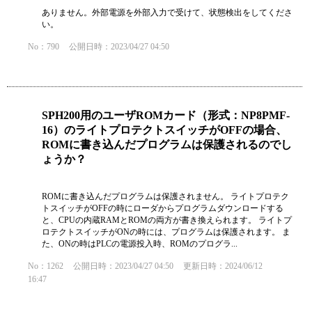
ありません。外部電源を外部入力で受けて、状態検出をしてくださ
い。
No：790
公開日時：2023/04/27 04:50
SPH200用のユーザROMカード（形式：NP8PMF-
16）のライトプロテクトスイッチがOFFの場合、
ROMに書き込んだプログラムは保護されるのでし
ょうか？
ROMに書き込んだプログラムは保護されません。 ライトプロテク
トスイッチがOFFの時にローダからプログラムダウンロードする
と、CPUの内蔵RAMとROMの両方が書き換えられます。 ライトプ
ロテクトスイッチがONの時には、プログラムは保護されます。 ま
た、ONの時はPLCの電源投入時、ROMのプログラ...
No：1262
公開日時：2023/04/27 04:50
更新日時：2024/06/12
16:47