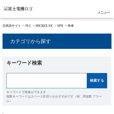
メニュー
日本語サイト
>
PLC
>
MICREX-SX
>
SPH
>
本体
カテゴリから探す
キーワード検索
キーワードで検索ができます
複数キーワードはスペース区切りがおすすめです（例：周波数 アラー
ム）