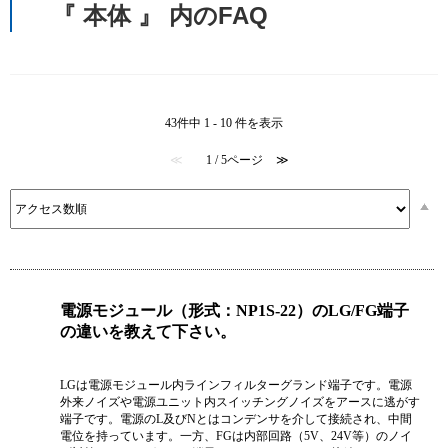
『 本体 』 内のFAQ
43件中 1 - 10 件を表示
≪
1 / 5ページ
≫
電源モジュール（形式：NP1S-22）のLG/FG端子
の違いを教えて下さい。
LGは電源モジュール内ラインフィルターグランド端子です。電源
外来ノイズや電源ユニット内スイッチングノイズをアースに逃がす
端子です。電源のL及びNとはコンデンサを介して接続され、中間
電位を持っています。一方、FGは内部回路（5V、24V等）のノイ