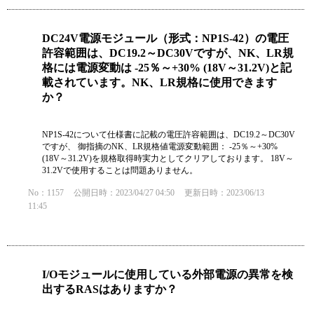
DC24V電源モジュール（形式：NP1S-42）の電圧
許容範囲は、DC19.2～DC30Vですが、NK、LR規
格には電源変動は -25％～+30% (18V～31.2V)と記
載されています。NK、LR規格に使用できます
か？
NP1S-42について仕様書に記載の電圧許容範囲は、DC19.2～DC30V
ですが、 御指摘のNK、LR規格値電源変動範囲： -25％～+30%
(18V～31.2V)を規格取得時実力としてクリアしております。 18V～
31.2Vで使用することは問題ありません。
No：1157
公開日時：2023/04/27 04:50
更新日時：2023/06/13
11:45
I/Oモジュールに使用している外部電源の異常を検
出するRASはありますか？