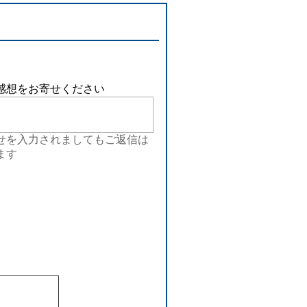
感想をお寄せください
せを入力されましてもご返信は
ます