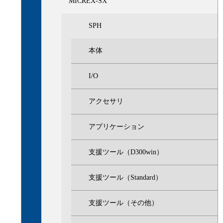
MICREX-SX
SPH
本体
I/O
アクセサリ
アプリケーション
支援ツール（D300win）
支援ツール（Standard）
支援ツール（その他）