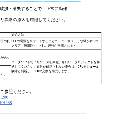
設備
が破損・消失することで、正常に動作
ューション
モリ異常の原因を確認してください。
対処方法
電圧の低
PLCの電源をリセットすることで、ユーザメモリ領域がすべて
クリア（0初期化）され、運転が再開されます。
性があり
ローダソフトで「リソース初期化」を行い、プロジェクトを再
送してください。異常が解消されない場合は、CPUモジュール
故障と判断し、CPUの交換を推奨します。
ます。
をご参照ください。
200
FH588