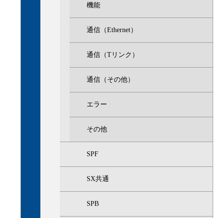
機能
通信（Ethernet）
通信（Tリンク）
通信（その他）
エラー
その他
SPF
SX共通
SPB