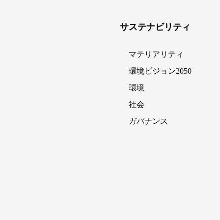
サステナビリティ
マテリアリティ
環境ビジョン2050
環境
社会
ガバナンス