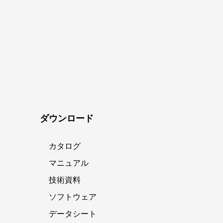
ダウンロード
カタログ
マニュアル
技術資料
ソフトウェア
データシート