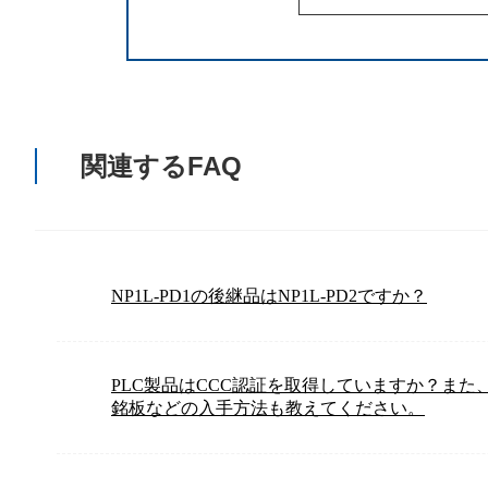
関連するFAQ
NP1L-PD1の後継品はNP1L-PD2ですか？
PLC製品はCCC認証を取得していますか？また
銘板などの入手方法も教えてください。