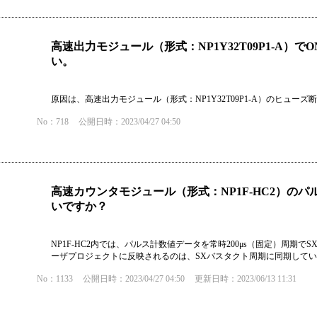
高速出力モジュール（形式：NP1Y32T09P1-A）
い。
原因は、高速出力モジュール（形式：NP1Y32T09P1-A）のヒュー
No：718
公開日時：2023/04/27 04:50
高速カウンタモジュール（形式：NP1F-HC2）の
いですか？
NP1F-HC2内では、パルス計数値データを常時200μs（固定）周期で
ーザプロジェクトに反映されるのは、SXバスタクト周期に同期して
No：1133
公開日時：2023/04/27 04:50
更新日時：2023/06/13 11:31