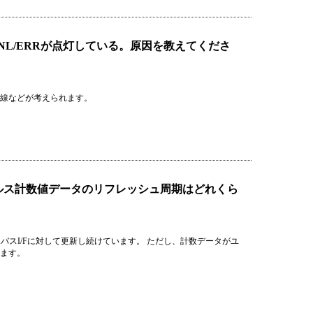
でONL/ERRが点灯している。原因を教えてくださ
ズ断線などが考えられます。
パルス計数値データのリフレッシュ周期はどれくら
SXバスI/Fに対して更新し続けています。 ただし、計数データがユ
います。