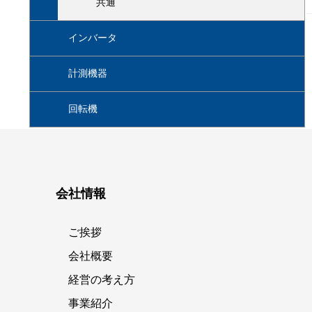
共通
インバータ
計測機器
回転機
会社情報
ご挨拶
会社概要
経営の考え方
事業紹介