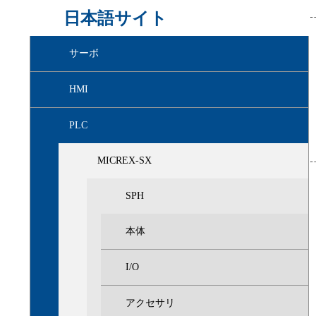
日本語サイト
サーボ
HMI
PLC
MICREX-SX
SPH
本体
I/O
アクセサリ