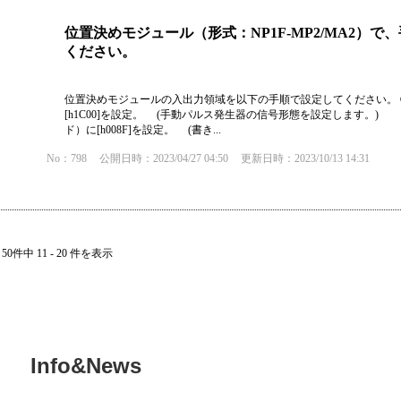
位置決めモジュール（形式：NP1F-MP2/MA2
ください。
位置決めモジュールの入出力領域を以下の手順で設定してください。 ①
[h1C00]を設定。 (手動パルス発生器の信号形態を設定します。) 
ド）に[h008F]を設定。 (書き...
No：798
公開日時：2023/04/27 04:50
更新日時：2023/10/13 14:31
50件中 11 - 20 件を表示
Info&News