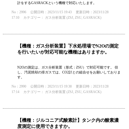
計をするGASRACKという機種で対応いたします。
No：2996
公開日時：2023/11/15 19:43
更新日時：2023/11/28
17:10
カテゴリー：
ガス分析装置 (ZSJ, ZSU, GASRACK)
【機種：ガス分析装置】下水処理場でN2Oの測定
を行いたいが対応可能な機種はありますか。
N2Oの測定は、ガス分析装置（形式：ZSU）で対応可能です。 但
し、汚泥焼却の排ガスでは、CO2計との組合せをお願いしておりま
す。
No：2990
公開日時：2023/11/15 19:38
更新日時：2023/11/28
17:14
カテゴリー：
ガス分析装置 (ZSJ, ZSU, GASRACK)
【機種：ジルコニア式酸素計】タンク内の酸素濃
度測定に使用できますか。