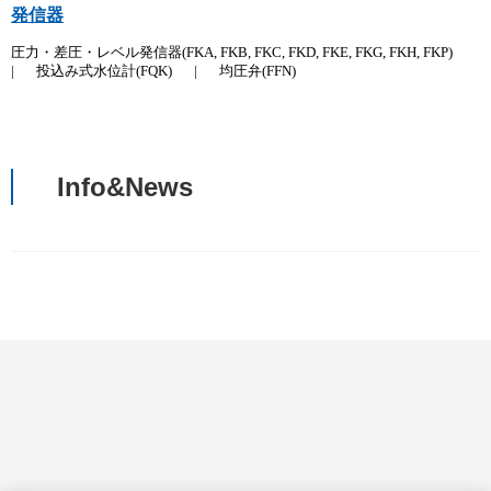
発信器
圧力・差圧・レベル発信器(FKA, FKB, FKC, FKD, FKE, FKG, FKH, FKP)
|
投込み式水位計(FQK)
|
均圧弁(FFN)
Info&News