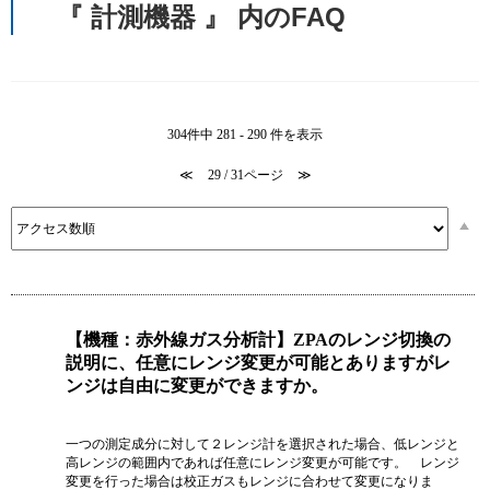
『 計測機器 』 内のFAQ
304件中 281 - 290 件を表示
≪
29 / 31ページ
≫
【機種：赤外線ガス分析計】ZPAのレンジ切換の
説明に、任意にレンジ変更が可能とありますがレ
ンジは自由に変更ができますか。
一つの測定成分に対して２レンジ計を選択された場合、低レンジと
高レンジの範囲内であれば任意にレンジ変更が可能です。 レンジ
変更を行った場合は校正ガスもレンジに合わせて変更になりま