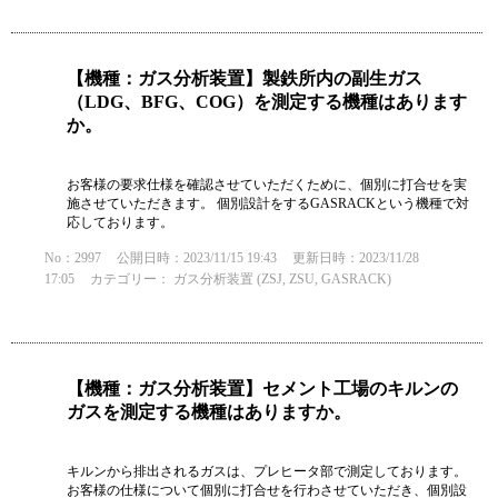
【機種：ガス分析装置】製鉄所内の副生ガス
（LDG、BFG、COG）を測定する機種はあります
か。
お客様の要求仕様を確認させていただくために、個別に打合せを実
施させていただきます。 個別設計をするGASRACKという機種で対
応しております。
No：2997
公開日時：2023/11/15 19:43
更新日時：2023/11/28
17:05
カテゴリー：
ガス分析装置 (ZSJ, ZSU, GASRACK)
【機種：ガス分析装置】セメント工場のキルンの
ガスを測定する機種はありますか。
キルンから排出されるガスは、プレヒータ部で測定しております。
お客様の仕様について個別に打合せを行わさせていただき、個別設