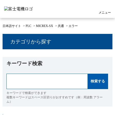
メニュー
日本語サイト
>
PLC
>
MICREX-SX
>
共通
>
エラー
カテゴリから探す
キーワード検索
キーワードで検索ができます
複数キーワードはスペース区切りがおすすめです（例：周波数 アラー
ム）