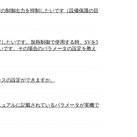
XFの制御出力を抑制したいです（設備保護の目
定したいです。加熱制御で使用する時、SVを5
たいです。その場合のパラメータの設定を教え
シスの設定ができますか。
ニュアルに記載されているパラメータが実機で