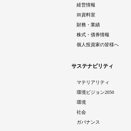
経営情報
IR資料室
財務・業績
株式・債券情報
個人投資家の皆様へ
サステナビリティ
マテリアリティ
環境ビジョン2050
環境
社会
ガバナンス