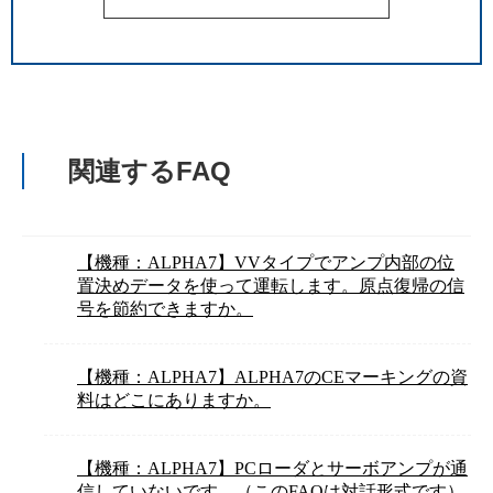
関連するFAQ
【機種：ALPHA7】VVタイプでアンプ内部の位
置決めデータを使って運転します。原点復帰の信
号を節約できますか。
【機種：ALPHA7】ALPHA7のCEマーキングの資
料はどこにありますか。
【機種：ALPHA7】PCローダとサーボアンプが通
信していないです。（このFAQは対話形式です）