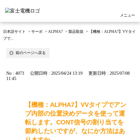
メニュー
日本語サイト
>
サーボ
>
ALPHA7
>
製品取扱
>
【機種：ALPHA7】VVタイ
プで...
前のページへ戻る
No : 4073
公開日時 : 2025/04/24 13:19
更新日時 : 2025/07/08
11:45
【機種：ALPHA7】VVタイプでアン
プ内部の位置決めデータを使って運
転します。CONT信号の割り当てを
節約したいですが、なにか方法はあ
りますか。