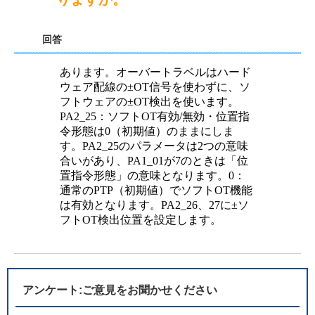
回答
あります。オーバートラベルはハード
ウェア配線の±OT信号を使わずに、ソ
フトウェアの±OT検出を使います。
PA2_25：ソフトOT有効/無効・位置指
令形態は0（初期値）のままにしま
す。PA2_25のパラメータは2つの意味
合いがあり、PA1_01が7のときは「位
置指令形態」の意味となります。0：
通常のPTP（初期値）でソフトOT機能
は有効となります。PA2_26、27に±ソ
フトOT検出位置を設定します。
アンケート:ご意見をお聞かせください