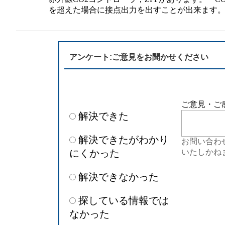
半導体
発電
を超えた場合に接点出力を出すことが出来ます
自動販売機・店舗
ソリ
セミナー・研修情報
アンケート:ご意見をお聞かせください
ご意見・ご
解決できた
解決できたがわかり
お問い合わ
にくかった
いたしかね
解決できなかった
探している情報では
なかった