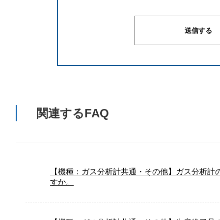
関連するFAQ
【機種：ガス分析計共通・その他】ガス分析計
すか。