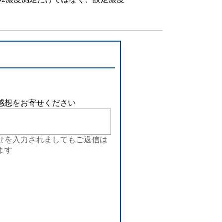
設備
。
ューション
感想をお寄せください
せを入力されましてもご返信は
ます