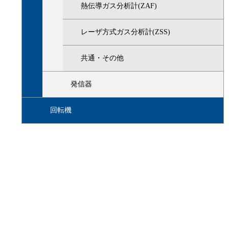
熱伝導ガス分析計(ZAF)
レーザ方式ガス分析計(ZSS)
共通・その他
発信器
回転機