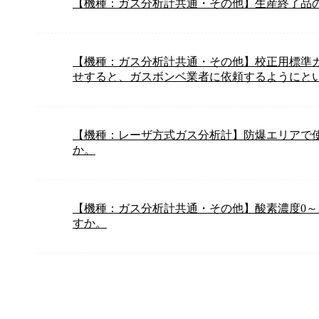
【機種：ガス分析計共通・その他】生産終了品
【機種：ガス分析計共通・その他】校正用標準ガ
せすると、ガスボンベ業者に依頼するようにと
【機種：レーザ方式ガス分析計】防爆エリアで
か。
【機種：ガス分析計共通・その他】酸素濃度0～1p
すか。