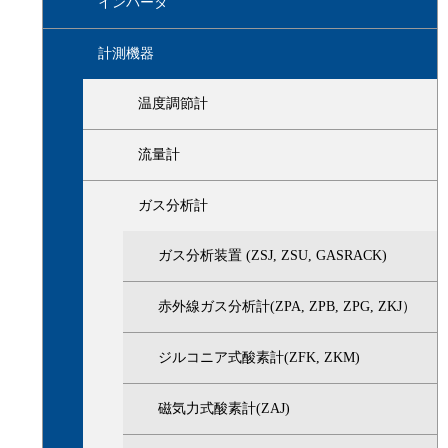
インバータ
計測機器
温度調節計
流量計
ガス分析計
ガス分析装置 (ZSJ, ZSU, GASRACK)
赤外線ガス分析計(ZPA, ZPB, ZPG, ZKJ）
ジルコニア式酸素計(ZFK, ZKM)
磁気力式酸素計(ZAJ)