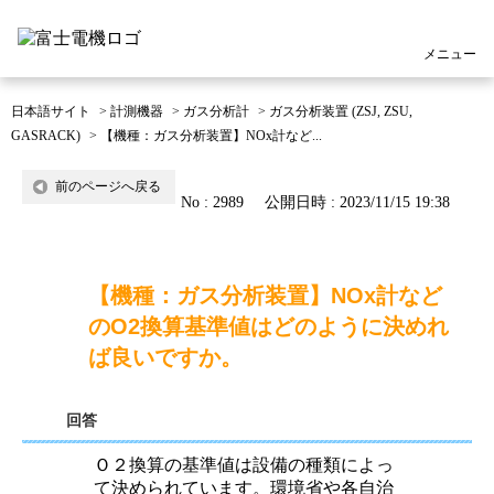
メニュー
日本語サイト
>
計測機器
>
ガス分析計
>
ガス分析装置 (ZSJ, ZSU,
GASRACK)
>
【機種：ガス分析装置】NOx計など...
前のページへ戻る
No : 2989
公開日時 : 2023/11/15 19:38
【機種：ガス分析装置】NOx計など
のO2換算基準値はどのように決めれ
ば良いですか。
回答
Ｏ２換算の基準値は設備の種類によっ
て決められています。環境省や各自治