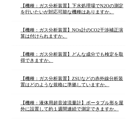
【機種：ガス分析装置】下水処理場でN2Oの測定
を行いたいが対応可能な機種はありますか。
【機種：ガス分析装置】NOx計のCO2干渉補正演
算は付けられますか。
【機種：ガス分析装置】どんな成分でも検定を取
得できますか。
【機種：ガス分析装置】ZSUなどの赤外線分析装
置はどのような規格に準拠していますか。
【機種：液体用超音波流量計】ポータブル形を屋
外に設置して約１週間連続で測定できますか。