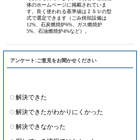
体のホームページに掲載されていま
す。良く使われる基準値はＺＳＵの型
式で選定できます（ごみ焼却設備は
12%、石炭燃焼炉6%、ガス燃焼炉
5%、石油燃焼炉4%など）。
アンケート:ご意見をお聞かせください
解決できた
解決できたがわかりにくかった
解決できなかった