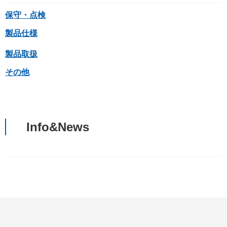
保守・点検
製品仕様
製品取扱
その他
Info&News