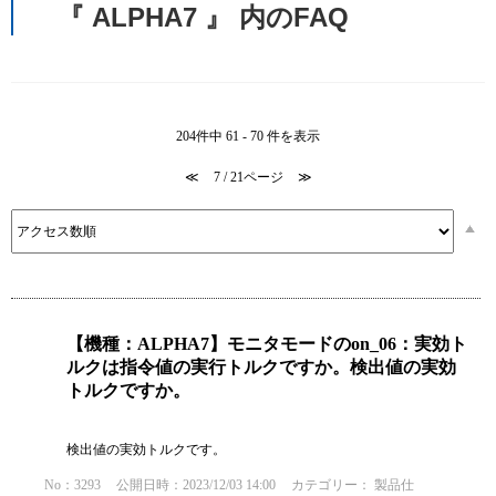
『 ALPHA7 』 内のFAQ
204件中 61 - 70 件を表示
≪
7 / 21ページ
≫
【機種：ALPHA7】モニタモードのon_06：実効ト
ルクは指令値の実行トルクですか。検出値の実効
トルクですか。
検出値の実効トルクです。
No：3293
公開日時：2023/12/03 14:00
カテゴリー：
製品仕