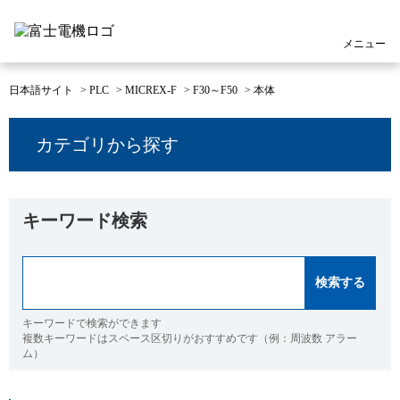
メニュー
日本語サイト
>
PLC
>
MICREX-F
>
F30～F50
>
本体
カテゴリから探す
キーワード検索
キーワードで検索ができます
複数キーワードはスペース区切りがおすすめです（例：周波数 アラー
ム）