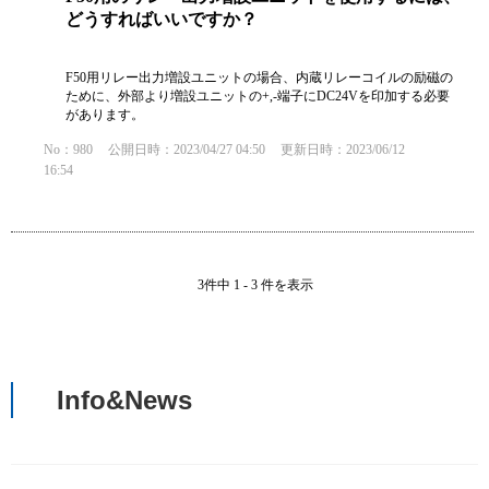
どうすればいいですか？
F50用リレー出力増設ユニットの場合、内蔵リレーコイルの励磁の
ために、外部より増設ユニットの+,-端子にDC24Vを印加する必要
があります。
No：980
公開日時：2023/04/27 04:50
更新日時：2023/06/12
16:54
3件中 1 - 3 件を表示
Info&News