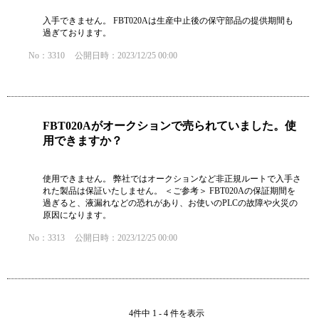
入手できません。 FBT020Aは生産中止後の保守部品の提供期間も
過ぎております。
No：3310
公開日時：2023/12/25 00:00
FBT020Aがオークションで売られていました。使
用できますか？
使用できません。 弊社ではオークションなど非正規ルートで入手さ
れた製品は保証いたしません。 ＜ご参考＞ FBT020Aの保証期間を
過ぎると、液漏れなどの恐れがあり、お使いのPLCの故障や火災の
原因になります。
No：3313
公開日時：2023/12/25 00:00
4件中 1 - 4 件を表示