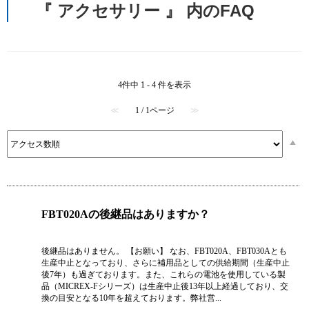
『 アクセサリー 』 内のFAQ
4件中 1 - 4 件を表示
≪
1 / 1ページ
≫
FBT020Aの後継品はありますか？
後継品はありません。 【お願い】 なお、FBT020A、FBT030Aとも
生産中止となっており、さらに補用品としての供給期間（生産中止
後7年）も過ぎております。また、これらの電池を使用している製
品（MICREX-Fシリーズ）は生産中止後13年以上経過しており、交
換の目安となる10年を超えております。弊社営...