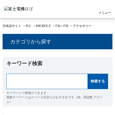
メニュー
日本語サイト
>
PLC
>
MICREX-F
>
F30～F50
>
アクセサリー
カテゴリから探す
キーワード検索
キーワードで検索ができます
複数キーワードはスペース区切りがおすすめです（例：周波数 アラー
ム）