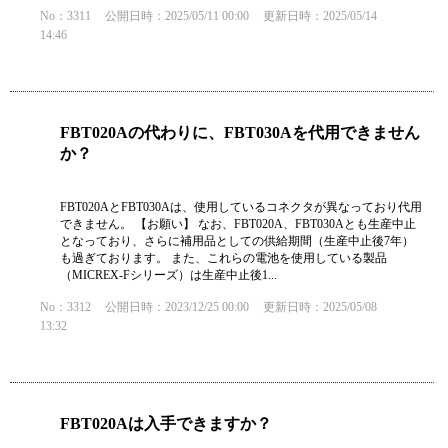
No：3311
公開日時：2025/05/11 00:00
更新日時：2025/05/14
14:46
FBT020Aの代わりに、FBT030Aを代用できません
か？
FBT020AとFBT030Aは、使用しているコネクタが異なっており代用
できません。 【お願い】 なお、FBT020A、FBT030Aとも生産中止
となっており、さらに補用品としての供給期間（生産中止後7年）
も過ぎております。 また、これらの電池を使用している製品
（MICREX-Fシリーズ）は生産中止後1...
No：3312
公開日時：2023/12/25 00:00
更新日時：2025/05/08
13:32
FBT020Aは入手できますか？