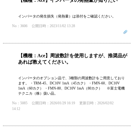
【機種：Ace】インバータの発熱量が知りたい
インバータの発生損失（発熱量）は添付をご確認ください。
No：3606
公開日時：2023/11/02 13:28
【機種：Ace】周波数計を使用しますが、推奨品が
あれば教えてください。
インバータのオプション品で、3種類の周波数計をご用意しており
ます。 ・TRM-45、DC10V 1mA（45カク） ・FMN-60、DC10V
1mA（60カク） ・FMN-80、DC10V 1mA（80カク） ※富士電機
テクニカ（株）扱い品。
No：5085
公開日時：2026/01/29 16:19
更新日時：2026/02/02
14:12