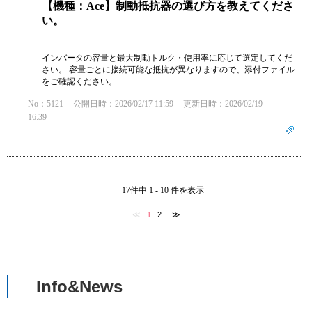
【機種：Ace】制動抵抗器の選び方を教えてくださ
い。
インバータの容量と最大制動トルク・使用率に応じて選定してくだ
さい。 容量ごとに接続可能な抵抗が異なりますので、添付ファイル
をご確認ください。
No：5121
公開日時：2026/02/17 11:59
更新日時：2026/02/19
16:39
17件中 1 - 10 件を表示
≪
1
2
≫
Info&News