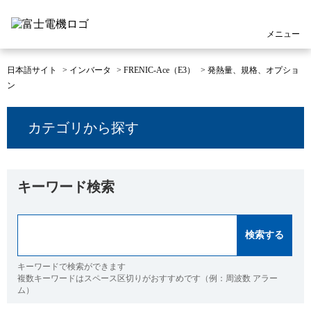
メニュー
日本語サイト
>
インバータ
>
FRENIC-Ace（E3）
>
発熱量、規格、オプショ
ン
カテゴリから探す
キーワード検索
キーワードで検索ができます
複数キーワードはスペース区切りがおすすめです（例：周波数 アラー
ム）