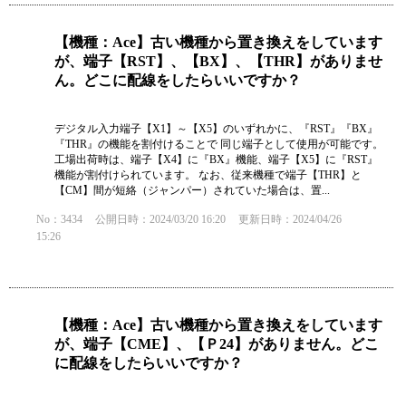
【機種：Ace】古い機種から置き換えをしています
が、端子【RST】、【BX】、【THR】がありませ
ん。どこに配線をしたらいいですか？
デジタル入力端子【X1】～【X5】のいずれかに、『RST』『BX』
『THR』の機能を割付けることで 同じ端子として使用が可能です。
工場出荷時は、端子【X4】に『BX』機能、端子【X5】に『RST』
機能が割付けられています。 なお、従来機種で端子【THR】と
【CM】間が短絡（ジャンパー）されていた場合は、置...
No：3434
公開日時：2024/03/20 16:20
更新日時：2024/04/26
15:26
【機種：Ace】古い機種から置き換えをしています
が、端子【CME】、【Ｐ24】がありません。どこ
に配線をしたらいいですか？