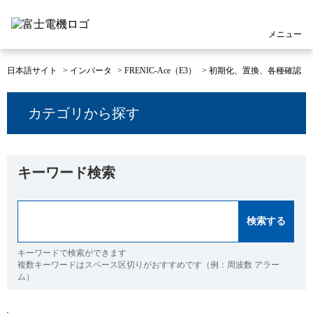
メニュー
日本語サイト
>
インバータ
>
FRENIC-Ace（E3）
>
初期化、置換、各種確認
カテゴリから探す
キーワード検索
キーワードで検索ができます
複数キーワードはスペース区切りがおすすめです（例：周波数 アラー
ム）