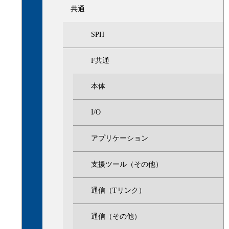
共通
SPH
F共通
本体
I/O
アプリケーション
支援ツール（その他）
通信（Tリンク）
通信（その他）