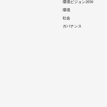
環境ビジョン2050
環境
社会
ガバナンス