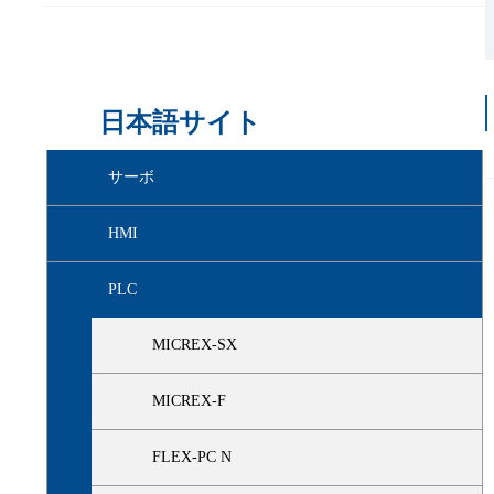
日本語サイト
サーボ
HMI
PLC
MICREX-SX
MICREX-F
FLEX-PC N