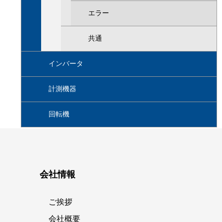
エラー
共通
インバータ
計測機器
回転機
会社情報
ご挨拶
会社概要