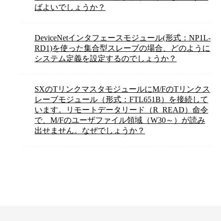
ばよいでしょうか？
DeviceNetインタフェースモジュール(形式：NP1L-
RD1)を使った集合型スレーブの場合、どのように
システム定義を設定するのでしょうか？
SXのTリンクマスタモジュールにM/FのTリンクス
レーブモジュール（形式：FTL651B）を接続して
います。リモートデータリード（R_READ）命令
で、M/Fのユーザファイル領域（W30～）が読み
出せません。なぜでしょうか？