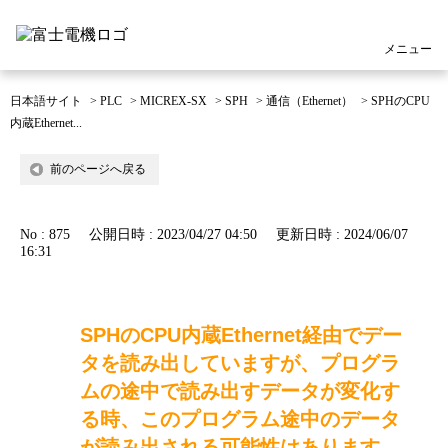
メニュー
日本語サイト
>
PLC
>
MICREX-SX
>
SPH
>
通信（Ethernet）
>
SPHのCPU
内蔵Ethernet...
前のページへ戻る
No : 875
公開日時 : 2023/04/27 04:50
更新日時 : 2024/06/07
16:31
SPHのCPU内蔵Ethernet経由でデー
タを読み出していますが、プログラ
ムの途中で読み出すデータが変化す
る時、このプログラム途中のデータ
が読み出される可能性はあります