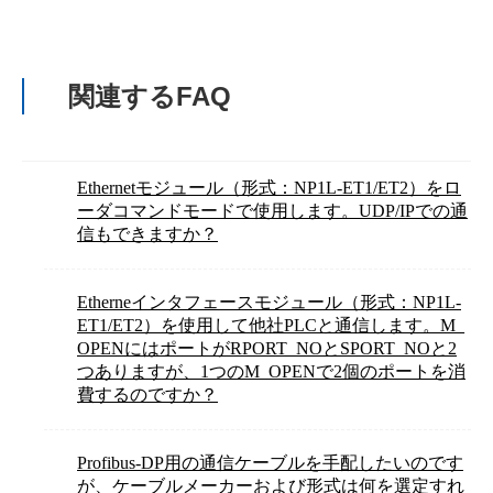
関連するFAQ
Ethernetモジュール（形式：NP1L-ET1/ET2）をロ
ーダコマンドモードで使用します。UDP/IPでの通
信もできますか？
Etherneインタフェースモジュール（形式：NP1L-
ET1/ET2）を使用して他社PLCと通信します。M_
OPENにはポートがRPORT_NOとSPORT_NOと2
つありますが、1つのM_OPENで2個のポートを消
費するのですか？
Profibus-DP用の通信ケーブルを手配したいのです
が、ケーブルメーカーおよび形式は何を選定すれ