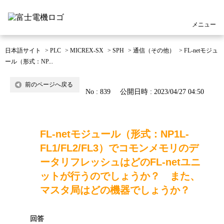
メニュー
日本語サイト
>
PLC
>
MICREX-SX
>
SPH
>
通信（その他）
>
FL-netモジュ
ール（形式：NP...
前のページへ戻る
No : 839
公開日時 : 2023/04/27 04:50
FL-netモジュール（形式：NP1L-
FL1/FL2/FL3）でコモンメモリのデ
ータリフレッシュはどのFL-netユニ
ットが行うのでしょうか？ また、
マスタ局はどの機器でしょうか？
回答