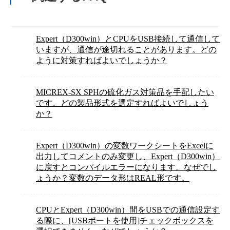
Expert（D300win）とCPUをUSB接続して通信して
いますが、通信が途切れることがあります。どの
ように対策すればよいでしょうか？
MICREX-SX SPHの硫化ガス対策品を手配したい
です。どの製品形式を選定すればよいでしょう
か？
Expert（D300win）の変数ワークシートをExcelに
出力してコメントのみ変更し、Expert（D300win）
に戻すとコンパイルエラーになります。なぜでし
ょうか？変数のデータ形はREAL形です。
CPUとExpert（D300win）間をUSBでの通信設定す
る際に、[USBポートを使用]チェックボックスを