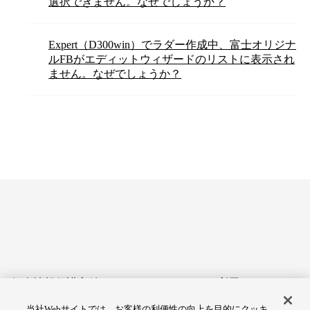
選択できません。なぜでしょうか？
Expert（D300win）でラダー作成中、富士オリジナ
ルFBがエディットウィザードのリストに表示され
ません。なぜでしょうか？
個人情報保護方針
サイトのご利用にあたって
当社Webサイトでは、お客様の利便性の向上を目的にクッキ