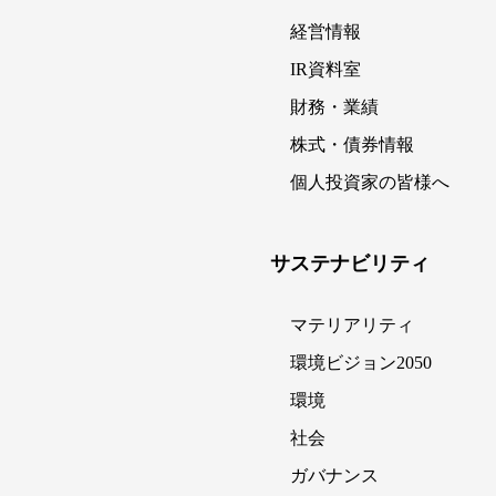
経営情報
IR資料室
財務・業績
株式・債券情報
個人投資家の皆様へ
サステナビリティ
マテリアリティ
環境ビジョン2050
環境
社会
ガバナンス