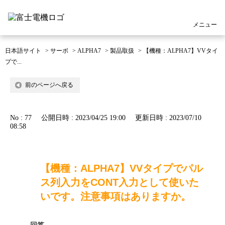
メニュー
日本語サイト
>
サーボ
>
ALPHA7
>
製品取扱
>
【機種：ALPHA7】VVタイ
プで...
前のページへ戻る
No : 77
公開日時 : 2023/04/25 19:00
更新日時 : 2023/07/10
08:58
【機種：ALPHA7】VVタイプでパル
ス列入力をCONT入力として使いた
いです。注意事項はありますか。