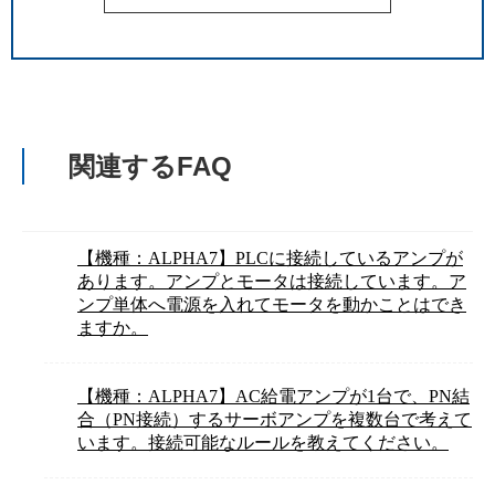
関連するFAQ
【機種：ALPHA7】PLCに接続しているアンプが
あります。アンプとモータは接続しています。ア
ンプ単体へ電源を入れてモータを動かことはでき
ますか。
【機種：ALPHA7】AC給電アンプが1台で、PN結
合（PN接続）するサーボアンプを複数台で考えて
います。接続可能なルールを教えてください。