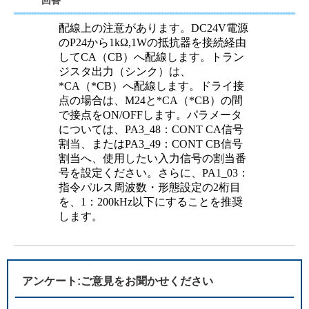
回答
配線上の注意があります。DC24V電源
のP24から1kΩ,1Wの抵抗器を接続経由
してCA（CB）へ配線します。トラン
ジスタ出力（シンク）は、
*CA（*CB）へ配線します。ドライ接
点の場合は、M24と*CA（*CB）の間
で接点をON/OFFします。パラメータ
については、PA3_48：CONT CA信号
割当、またはPA3_49：CONT CB信号
割当へ、使用したい入力信号の割当番
号を設定ください。さらに、PA1_03：
指令パルス周波数・形態設定の2桁目
を、1：200kHz以下にすることを推奨
します。
アンケート:ご意見をお聞かせください