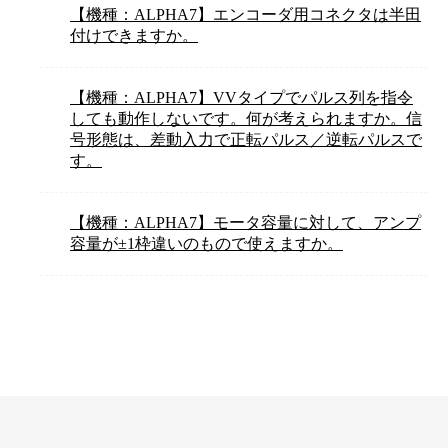
【機種：ALPHA7】エンコーダ用コネクタは半田
付けできますか。
【機種：ALPHA7】VVタイプでパルス列を指令
しても動作しないです。何が考えられますか。信
号形態は、差動入力で正転パルス／逆転パルスで
す。
【機種：ALPHA7】モータ容量に対して、アンプ
容量が±1枠違いのもので使えますか。