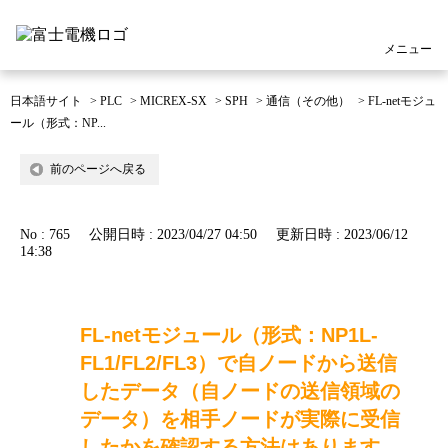
メニュー
日本語サイト
>
PLC
>
MICREX-SX
>
SPH
>
通信（その他）
>
FL-netモジュ
ール（形式：NP...
前のページへ戻る
No : 765
公開日時 : 2023/04/27 04:50
更新日時 : 2023/06/12
14:38
FL-netモジュール（形式：NP1L-
FL1/FL2/FL3）で自ノードから送信
したデータ（自ノードの送信領域の
データ）を相手ノードが実際に受信
したかを確認する方法はあります