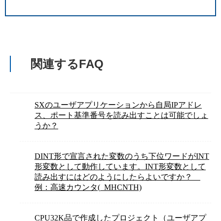
関連するFAQ
SXのユーザアプリケーションから自局IPアドレ
ス、ポート基準番号を読み出すことは可能でしょ
うか？
DINT形で宣言された変数のうち下位ワードがINT
形変数として動作しています。INT形変数として
読み出すにはどのようにしたらよいですか？
例：高速カウンタ(_MHCNTH)
CPU32K品で作成したプロジェクト（ユーザアプ