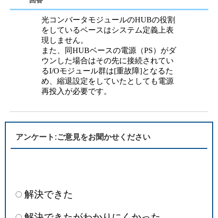
回答
光コンバータモジュールのHUBの役割
をしているベースはシステム定義上表
現しません。
また、同HUBベースの電源（PS）がダ
ウンした場合はその先に接続されてい
るI/Oモジュール群は[重故障]となるた
め、縮退設定をしていたとしても電源
再投入が必要です。
アンケート:ご意見をお聞かせください
解決できた
解決できたがわかりにくかった