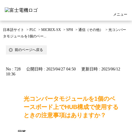
メニュー
日本語サイト
>
PLC
>
MICREX-SX
>
SPH
>
通信（その他）
>
光コンバー
タモジュールを1個のベー...
前のページへ戻る
No : 728
公開日時 : 2023/04/27 04:50
更新日時 : 2023/06/12
10:36
光コンバータモジュールを1個のベ
ースボード上でHUB構成で使用する
ときの注意事項はありますか？