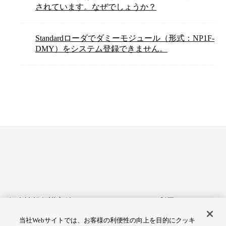
されています。なぜでしょうか？
Standardローダでダミーモジュール（形式：NP1F-
DMY）をシステム登録できません。
個人情報保護方針
サイトのご利用にあたって
当社Webサイトでは、お客様の利便性の向上を目的にクッキ
アクセシビリティへの対応
Cookie設定