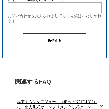
お問い合わせを入力されましてもご返信はいたしかね
ます
関連するFAQ
高速カウンタモジュール（形式：NP1F-HC2）
に、出力形式がコンプリメンタリ式のエンコーダ