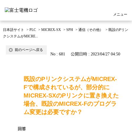
メニュー
日本語サイト
>
PLC
>
MICREX-SX
>
SPH
>
通信（その他）
>
既設のPリン
クシステムがMICRE...
前のページへ戻る
No : 681
公開日時 : 2023/04/27 04:50
既設のPリンクシステムがMICREX-
Fで構成されているが、部分的に
MICREX-SXのPリンクに置き換えた
場合、既設のMICREX-Fのプログラ
ム変更は必要ですか？
回答