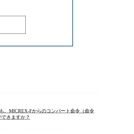
でも、MICREX-Fからのコンバート命令（命令
ができますか？