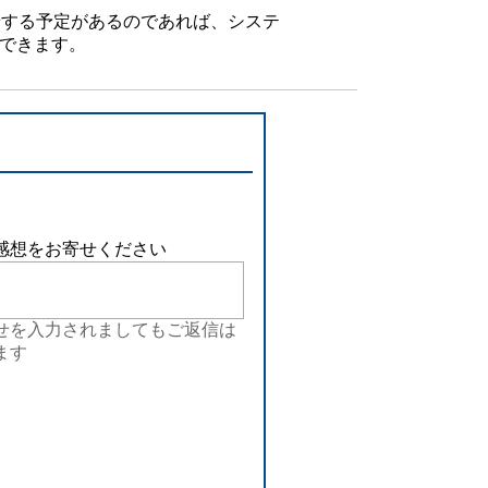
設備
着する予定があるのであれば、システ
もできます。
ューション
感想をお寄せください
せを入力されましてもご返信は
ます