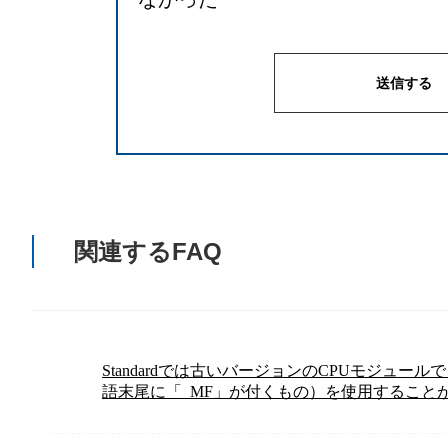
関連するFAQ
Standardでは古いバージョンのCPUモジュール
語末尾に「_MF」が付くもの）を使用すること