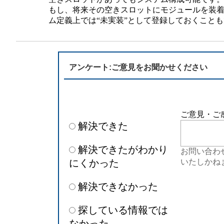
半導体
発電
もし、将来その空きスロットにモジュールを装
ム定義上では“未実装”として登録しておくこと
自動販売機・店舗
ソリ
セミナー・研修情報
アンケート:ご意見をお聞かせください
ご意見・ご
解決できた
解決できたがわかり
お問い合わ
にくかった
いたしかね
解決できなかった
探している情報では
なかった