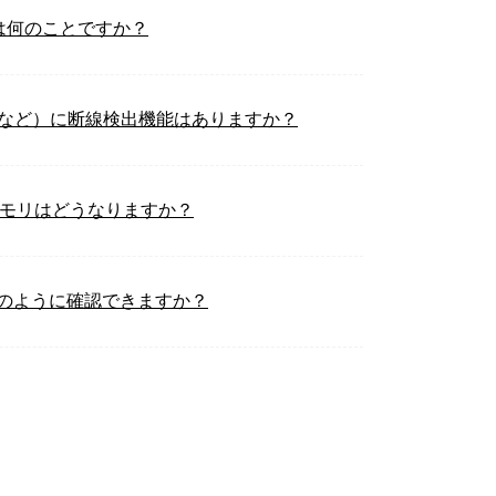
は何のことですか？
MRなど）に断線検出機能はありますか？
メモリはどうなりますか？
数はどのように確認できますか？