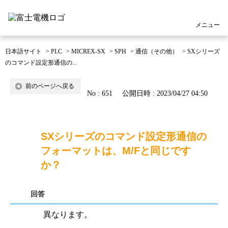
メニュー
日本語サイト
>
PLC
>
MICREX-SX
>
SPH
>
通信（その他）
>
SXシリーズ
のコマンド設定形通信の...
前のページへ戻る
No : 651
公開日時 : 2023/04/27 04:50
SXシリーズのコマンド設定形通信の
フォーマットは、M/Fと同じです
か？
回答
異なります。