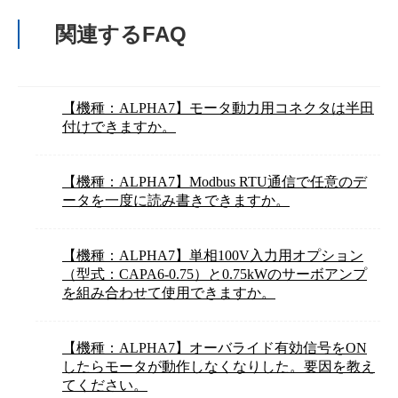
関連するFAQ
【機種：ALPHA7】モータ動力用コネクタは半田
付けできますか。
【機種：ALPHA7】Modbus RTU通信で任意のデ
ータを一度に読み書きできますか。
【機種：ALPHA7】単相100V入力用オプション
（型式：CAPA6-0.75）と0.75kWのサーボアンプ
を組み合わせて使用できますか。
【機種：ALPHA7】オーバライド有効信号をON
したらモータが動作しなくなりした。要因を教え
てください。