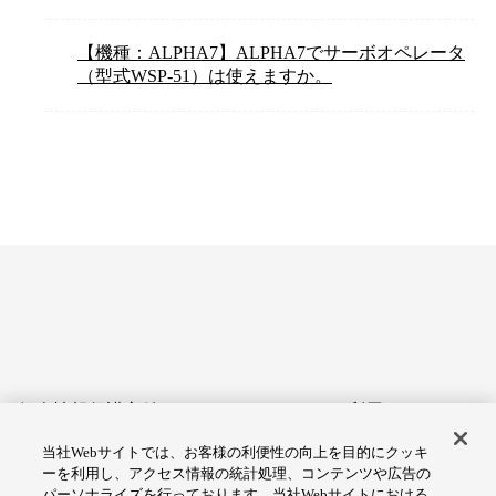
【機種：ALPHA7】ALPHA7でサーボオペレータ
（型式WSP-51）は使えますか。
個人情報保護方針
サイトのご利用にあたって
当社Webサイトでは、お客様の利便性の向上を目的にクッキ
アクセシビリティへの対応
Cookie設定
ーを利用し、アクセス情報の統計処理、コンテンツや広告の
方針
パーソナライズを行っております。当社Webサイトにおける