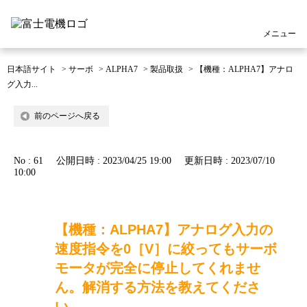
メニュー
日本語サイト
>
サーボ
>
ALPHA7
>
製品取扱
>
【機種：ALPHA7】アナロ
グ入力...
前のページへ戻る
No : 61
公開日時 : 2023/04/25 19:00
更新日時 : 2023/07/10
10:00
【機種：ALPHA7】アナログ入力の
速度指令を0［V］に絞ってもサーボ
モータが完全に停止してくれませ
ん。解消する方法を教えてくださ
い。