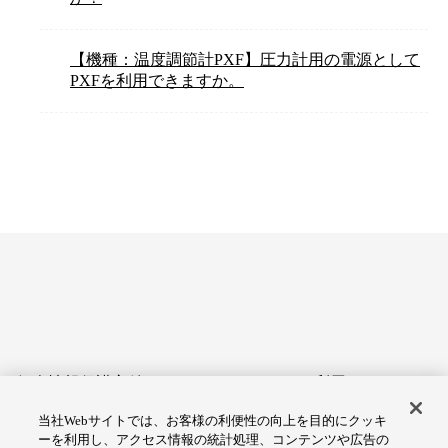
【機種：温度調節計PXF】圧力計用の電源として
PXFを利用できますか。
個人情報保護方針
サイトのご利用にあたって
当社Webサイトでは、お客様の利便性の向上を目的にクッキ
アクセシビリティへの対応
Cookie設定
ーを利用し、アクセス情報の統計処理、コンテンツや広告の