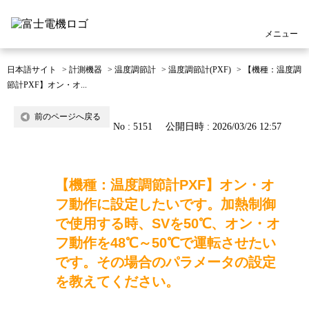
メニュー
日本語サイト
>
計測機器
>
温度調節計
>
温度調節計(PXF)
>
【機種：温度調
節計PXF】オン・オ...
前のページへ戻る
No : 5151
公開日時 : 2026/03/26 12:57
【機種：温度調節計PXF】オン・オ
フ動作に設定したいです。加熱制御
で使用する時、SVを50℃、オン・オ
フ動作を48℃～50℃で運転させたい
です。その場合のパラメータの設定
を教えてください。