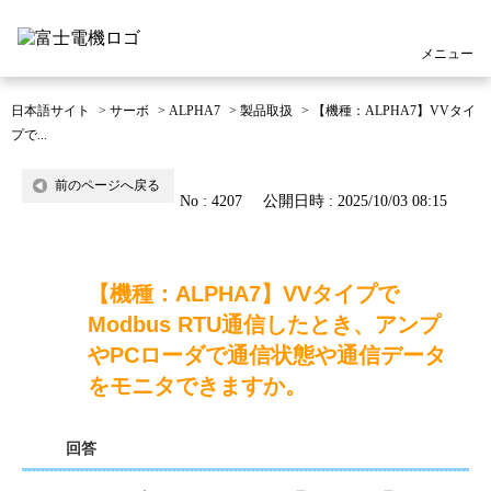
メニュー
日本語サイト
>
サーボ
>
ALPHA7
>
製品取扱
>
【機種：ALPHA7】VVタイ
プで...
前のページへ戻る
No : 4207
公開日時 : 2025/10/03 08:15
【機種：ALPHA7】VVタイプで
Modbus RTU通信したとき、アンプ
やPCローダで通信状態や通信データ
をモニタできますか。
回答