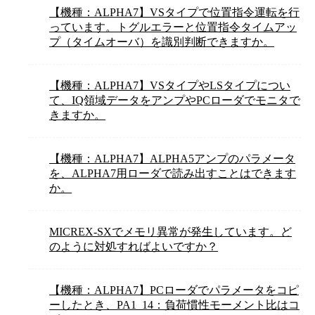
【機種：ALPHA7】VSタイプで位置指令運転を行
っています。トグルエラーと位置指令タイムアッ
プ（タイムオーバ）を識別判断できますか。
【機種：ALPHA7】VSタイプやLSタイプについ
て、IQ領域データをアンプやPCローダでモニタで
きますか。
【機種：ALPHA7】ALPHA5アンプのパラメータ
を、ALPHA7用ローダで読み出すことはできます
か。
MICREX-SXでメモリ異常が発生しています。ど
のように対処すればよいですか？
【機種：ALPHA7】PCローダでパラメータをコピ
ーしたとき、PA1_14：負荷慣性モーメント比はコ