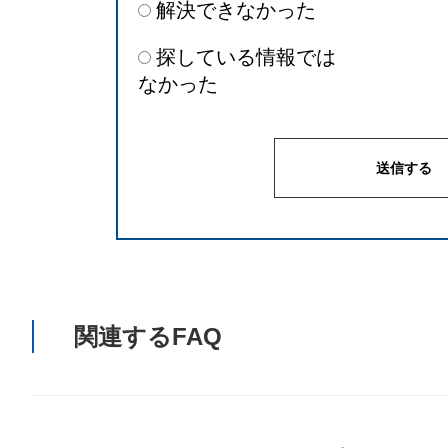
解決できなかった
探している情報では
なかった
関連するFAQ