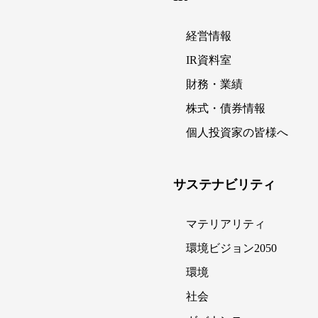
経営情報
IR資料室
財務・業績
株式・債券情報
個人投資家の皆様へ
サステナビリティ
マテリアリティ
環境ビジョン2050
環境
社会