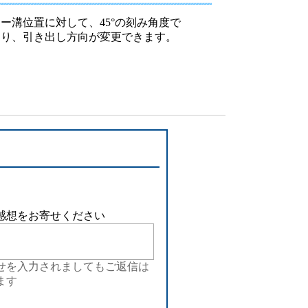
設備
ー溝位置に対して、45°の刻み角度で
より、引き出し方向が変更できます。
ューション
感想をお寄せください
せを入力されましてもご返信は
ます