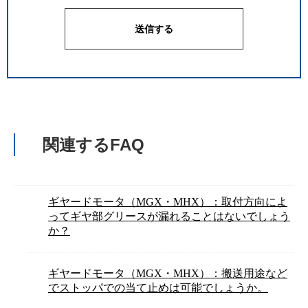
関連するFAQ
ギヤードモータ（MGX・MHX）：取付方向によ
ってギヤ部グリースが漏れることはないでしょう
か？
ギヤードモータ（MGX・MHX）：搬送用途など
でストッパでの当て止めは可能でしょうか。