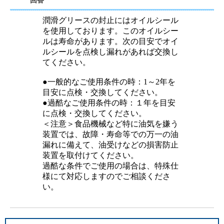
回答
潤滑グリースの封止にはオイルシール
を使用しております。このオイルシー
ルは寿命があります。次の目安でオイ
ルシールを点検し漏れがあれば交換し
てください。
●一般的なご使用条件の時：1～2年を
目安に点検・交換してください。
●過酷なご使用条件の時：１年を目安
に点検・交換してください。
＜注意＞食品機械など特に油気を嫌う
装置では、故障・寿命等での万一の油
漏れに備えて、油受けなどの損害防止
装置を取付けてください。
過酷な条件でご使用の場合は、特殊仕
様にて対応しますのでご相談くださ
い。