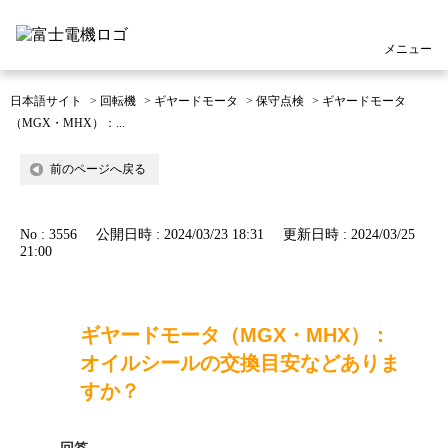
メニュー
日本語サイト
>
回転機
>
ギヤードモータ
>
保守点検
>
ギヤードモータ
（MGX・MHX）：...
前のページへ戻る
No : 3556
公開日時 : 2024/03/23 18:31
更新日時 : 2024/03/25
21:00
ギヤードモータ（MGX・MHX）：
オイルシールの交換目安などありま
すか？