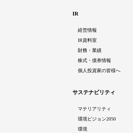
IR
経営情報
IR資料室
財務・業績
株式・債券情報
個人投資家の皆様へ
サステナビリティ
マテリアリティ
環境ビジョン2050
環境