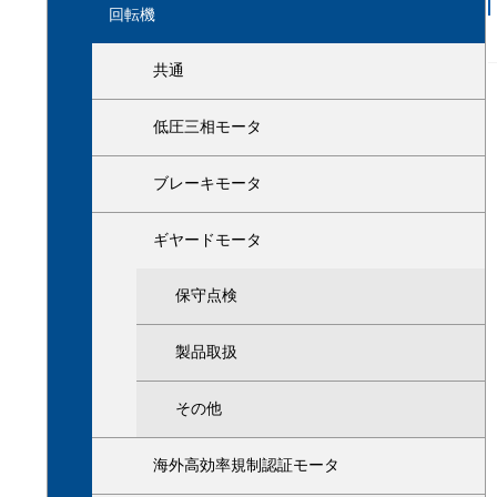
回転機
共通
低圧三相モータ
ブレーキモータ
ギヤードモータ
保守点検
製品取扱
その他
海外高効率規制認証モータ