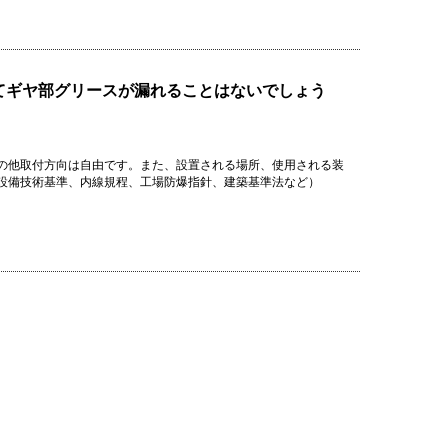
てギヤ部グリースが漏れることはないでしょう
の他取付方向は自由です。また、設置される場所、使用される装
設備技術基準、内線規程、工場防爆指針、建築基準法など）