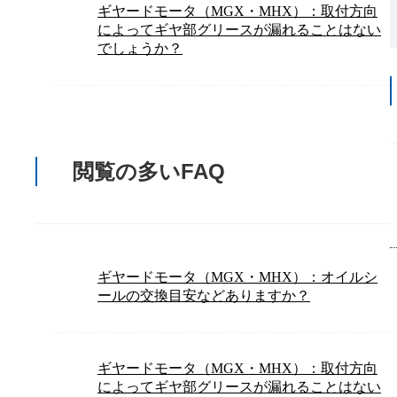
ギヤードモータ（MGX・MHX）：取付方向
によってギヤ部グリースが漏れることはない
でしょうか？
閲覧の多いFAQ
ギヤードモータ（MGX・MHX）：オイルシ
ールの交換目安などありますか？
ギヤードモータ（MGX・MHX）：取付方向
によってギヤ部グリースが漏れることはない