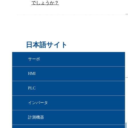
でしょうか？
日本語サイト
サーボ
HMI
PLC
インバータ
計測機器