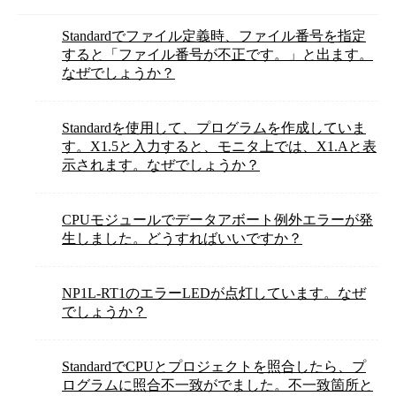
Standardでファイル定義時、ファイル番号を指定
すると「ファイル番号が不正です。」と出ます。
なぜでしょうか？
Standardを使用して、プログラムを作成していま
す。X1.5と入力すると、モニタ上では、X1.Aと表
示されます。なぜでしょうか？
CPUモジュールでデータアボート例外エラーが発
生しました。どうすればいいですか？
NP1L-RT1のエラーLEDが点灯しています。なぜ
でしょうか？
StandardでCPUとプロジェクトを照合したら、プ
ログラムに照合不一致がでました。不一致箇所と