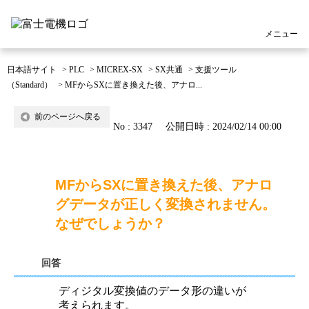
メニュー
日本語サイト
>
PLC
>
MICREX-SX
>
SX共通
>
支援ツール
（Standard）
>
MFからSXに置き換えた後、アナロ...
前のページへ戻る
No : 3347
公開日時 : 2024/02/14 00:00
MFからSXに置き換えた後、アナロ
グデータが正しく変換されません。
なぜでしょうか？
回答
ディジタル変換値のデータ形の違いが
考えられます。