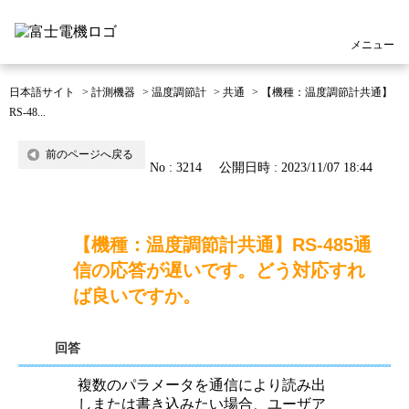
メニュー
日本語サイト
>
計測機器
>
温度調節計
>
共通
>
【機種：温度調節計共通】
RS-48...
前のページへ戻る
No : 3214
公開日時 : 2023/11/07 18:44
【機種：温度調節計共通】RS-485通
信の応答が遅いです。どう対応すれ
ば良いですか。
回答
複数のパラメータを通信により読み出
しまたは書き込みたい場合、ユーザア