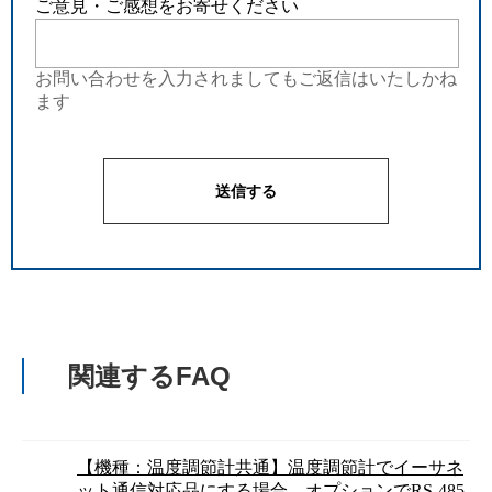
ご意見・ご感想をお寄せください
お問い合わせを入力されましてもご返信はいたしかね
ます
関連するFAQ
【機種：温度調節計共通】温度調節計でイーサネ
ット通信対応品にする場合、オプションでRS-485