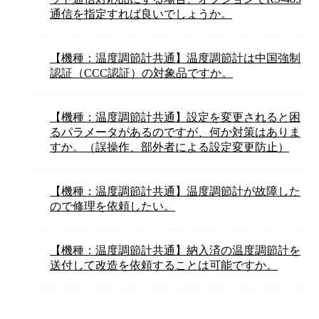
通信を指定すれば良いでしょうか。
【機種：温度調節計共通】温度調節計は中国強制
認証（CCC認証）の対象品ですか。
【機種：温度調節計共通】設定を変更されると困
るパラメータがあるのですが、何か対策はありま
すか。（誤操作、部外者による設定変更防止）
【機種：温度調節計共通】温度調節計が故障した
ので修理を依頼したい。
【機種：温度調節計共通】納入済の温度調節計を
送付して改造を依頼することは可能ですか。