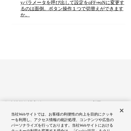
yパラメータを呼び出して設定をoFF⇒oNに変更す
るのは面倒。ボタン操作１つで切替えができます
か。
個人情報保護方針
サイトのご利用にあたって
当社Webサイトでは、お客様の利便性の向上を目的にクッキ
アクセシビリティへの対応
Cookie設定
ーを利用し、アクセス情報の統計処理、コンテンツや広告の
方針
パーソナライズを行っております。当社Webサイトにおける
クッキーの利用を変更する場合は、「Cookie設定」をクリ