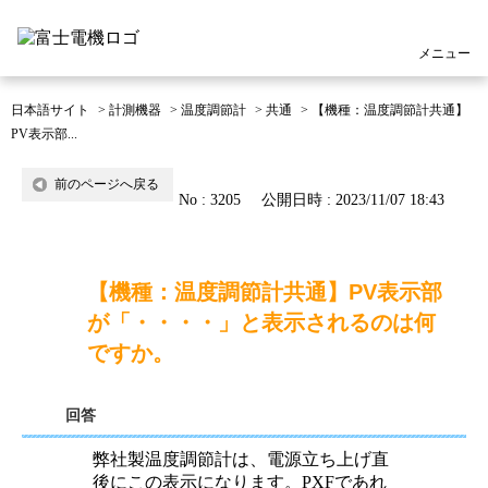
メニュー
日本語サイト
>
計測機器
>
温度調節計
>
共通
>
【機種：温度調節計共通】
PV表示部...
前のページへ戻る
No : 3205
公開日時 : 2023/11/07 18:43
【機種：温度調節計共通】PV表示部
が「・・・・」と表示されるのは何
ですか。
回答
弊社製温度調節計は、電源立ち上げ直
後にこの表示になります。PXFであれ