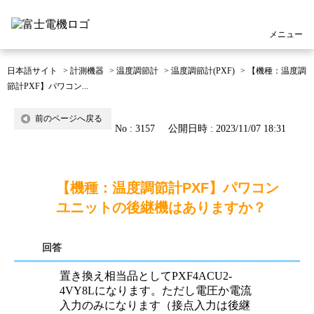
メニュー
日本語サイト
>
計測機器
>
温度調節計
>
温度調節計(PXF)
>
【機種：温度調
節計PXF】パワコン...
前のページへ戻る
No : 3157
公開日時 : 2023/11/07 18:31
【機種：温度調節計PXF】パワコン
ユニットの後継機はありますか？
回答
置き換え相当品としてPXF4ACU2-
4VY8Lになります。ただし電圧か電流
入力のみになります（接点入力は後継