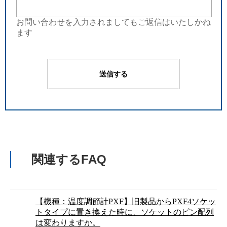
お問い合わせを入力されましてもご返信はいたしかね
ます
関連するFAQ
【機種：温度調節計PXF】旧製品からPXF4ソケッ
トタイプに置き換えた時に、ソケットのピン配列
は変わりますか。