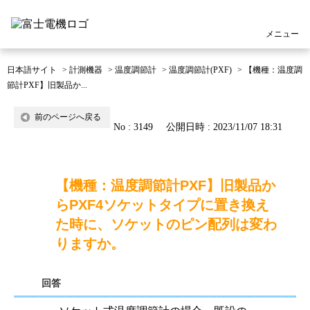
メニュー
日本語サイト
>
計測機器
>
温度調節計
>
温度調節計(PXF)
>
【機種：温度調
節計PXF】旧製品か...
前のページへ戻る
No : 3149
公開日時 : 2023/11/07 18:31
【機種：温度調節計PXF】旧製品か
らPXF4ソケットタイプに置き換え
た時に、ソケットのピン配列は変わ
りますか。
回答