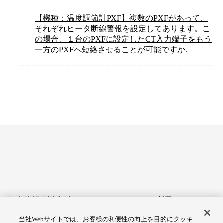
【機種：温度調節計PXF】複数のPXFがあって、
それぞれヒータ断線警報を設定してあります。こ
の場合、１台のPXFに設定したCT入力端子をもう
一方のPXFへ短絡させることが可能ですか.
個人情報保護方針
サイトのご利用にあたって
当社Webサイトでは、お客様の利便性の向上を目的にクッキ
アクセシビリティへの対応
Cookie設定