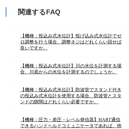
関連するFAQ
【機種：投込み式水位計】投げ込み式水位計でゼ
ロ調整を行う場合、調整ネジはどれくらい回せば
良いですか。
【機種：投込み式水位計】川の水位を計測する場
合、川底からの水位を計測するのでしょうか。
【機種：投込み式水位計】防波管でスタンド付き
の投込み式水位計を使用する場合、防波管とスタ
ンドの隙間はどれくらい必要ですか。
【機種：圧力・差圧・レベル発信器】HART通信
できるハンドヘルドコミュニケータであれば、他