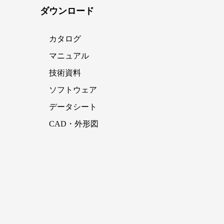
ダウンロード
カタログ
マニュアル
技術資料
ソフトウェア
データシート
CAD・外形図