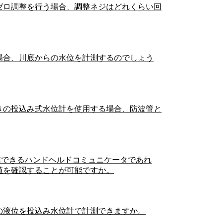
ゼロ調整を行う場合、調整ネジはどれくらい回
場合、川底からの水位を計測するのでしょう
きの投込み式水位計を使用する場合、防波管と
信できるハンドヘルドコミュニケータであれ
値を確認することが可能ですか。
の液位を投込み水位計で計測できますか。