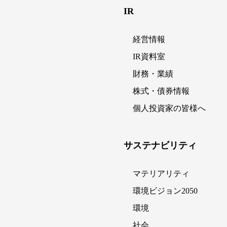
IR
経営情報
IR資料室
財務・業績
株式・債券情報
個人投資家の皆様へ
サステナビリティ
マテリアリティ
環境ビジョン2050
環境
社会