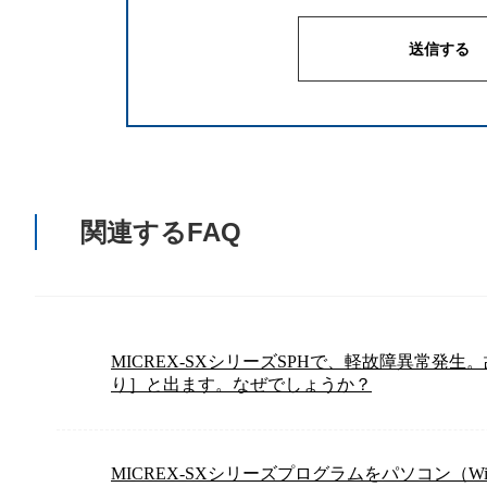
関連するFAQ
MICREX-SXシリーズSPHで、軽故障異常発
り］と出ます。なぜでしょうか？
MICREX-SXシリーズプログラムをパソコン（W