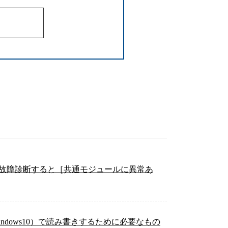
生。故障診断すると［共通モジュールに異常あ
indows10）で読み書きするために必要なもの