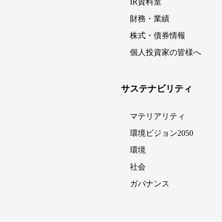
IR資料室
財務・業績
株式・債券情報
個人投資家の皆様へ
サステナビリティ
マテリアリティ
環境ビジョン2050
環境
社会
ガバナンス