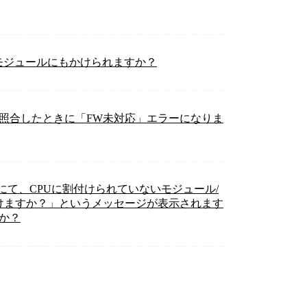
Oモジュールにもかけられますか？
ーを照合したときに「FW未対応」エラーになりま
にて、CPUに割付けられていないモジュール/
けますか？」というメッセージが表示されます
すか？