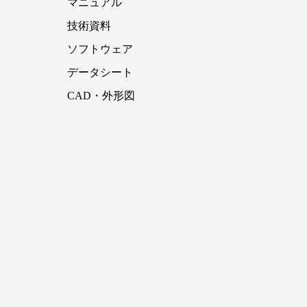
マニュアル
技術資料
ソフトウェア
データシート
CAD・外形図