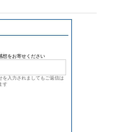
感想をお寄せください
せを入力されましてもご返信は
ます