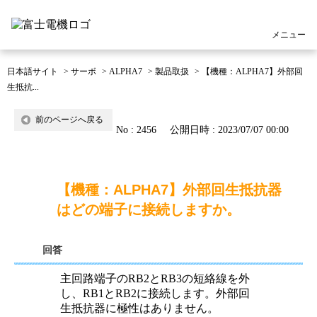
メニュー
日本語サイト
>
サーボ
>
ALPHA7
>
製品取扱
>
【機種：ALPHA7】外部回
生抵抗...
前のページへ戻る
No : 2456
公開日時 : 2023/07/07 00:00
【機種：ALPHA7】外部回生抵抗器
はどの端子に接続しますか。
回答
主回路端子のRB2とRB3の短絡線を外
し、RB1とRB2に接続します。外部回
生抵抗器に極性はありません。