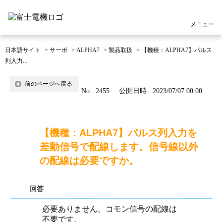
メニュー
日本語サイト
>
サーボ
>
ALPHA7
>
製品取扱
>
【機種：ALPHA7】パルス
列入力...
前のページへ戻る
No : 2455
公開日時 : 2023/07/07 00:00
【機種：ALPHA7】パルス列入力を
差動信号で配線します。信号線以外
の配線は必要ですか。
回答
必要ありません。コモン信号の配線は
不要です。