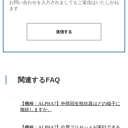
お問い合わせを入力されましてもご返信はいたしかね
ます
関連するFAQ
【機種：ALPHA7】外部回生抵抗器はどの端子に
接続しますか。
【機種：ALPHA7】位置プリセットが実行できる