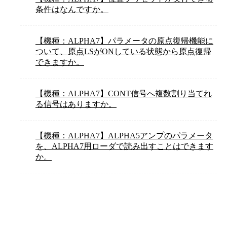
条件はなんですか。
【機種：ALPHA7】パラメータの原点復帰機能に
ついて、原点LSがONしている状態から原点復帰
できますか。
【機種：ALPHA7】CONT信号へ複数割り当てれ
る信号はありますか。
【機種：ALPHA7】ALPHA5アンプのパラメータ
を、ALPHA7用ローダで読み出すことはできます
か。