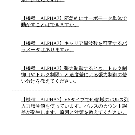
【機種：ALPHA7】応急的にサーボモータ単体で
動かすことはできますか。
【機種：ALPHA7】キャリア周波数を可変するパ
ラメータはありますか。
【機種：ALPHA7】張力制御するとき、トルク制
御（やトルク制限）と速度差による張力制御の使
い分けを教えてください。
【機種：ALPHA7】VSタイプでIQ領域のパルス列
入力積算値を使っています。パルスのカウント誤
差が発生します。原因と対策を教えてください。