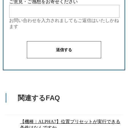
ご意見・ご感想をお寄せください
お問い合わせを入力されましてもご返信はいたしかね
ます
関連するFAQ
【機種：ALPHA7】位置プリセットが実行できる
条件はなんですか。