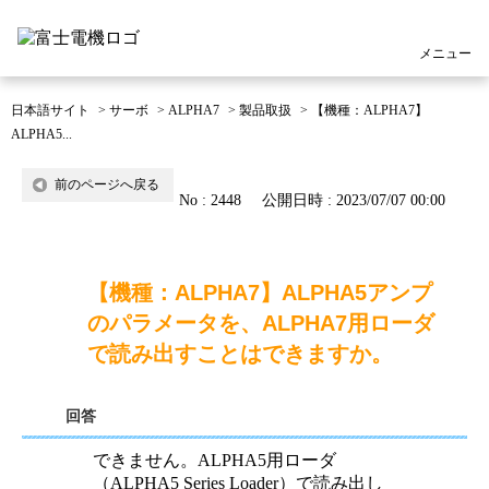
メニュー
日本語サイト
>
サーボ
>
ALPHA7
>
製品取扱
>
【機種：ALPHA7】
ALPHA5...
前のページへ戻る
No : 2448
公開日時 : 2023/07/07 00:00
【機種：ALPHA7】ALPHA5アンプ
のパラメータを、ALPHA7用ローダ
で読み出すことはできますか。
回答
できません。ALPHA5用ローダ
（ALPHA5 Series Loader）で読み出し