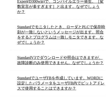
Expert(D300win)で、コンパイルエラー発生。［変
数宣言が多すぎます］と出ます。なぜでしょう
か？
Standardでモニタしたとき、ローダとPLCで保存時
刻が一致しないというメッセージが出ます。照合
をするとプログラムは一致しモニタできます。な
ぜでしょうか？
StandardV3でダウンロードや照合はできますが、
故障診断のみ使用できません。なぜでしょうか？
StandardでユーザFBを作成しています。WORDに
設定したパラメータをユーザFB内でビットアドレ
スで使用することはできますか？