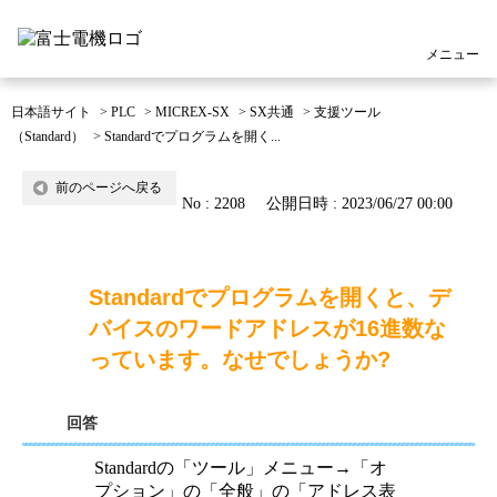
メニュー
日本語サイト
>
PLC
>
MICREX-SX
>
SX共通
>
支援ツール
（Standard）
>
Standardでプログラムを開く...
前のページへ戻る
No : 2208
公開日時 : 2023/06/27 00:00
Standardでプログラムを開くと、デ
バイスのワードアドレスが16進数な
っています。なせでしょうか?
回答
Standardの「ツール」メニュー→「オ
プション」の「全般」の「アドレス表