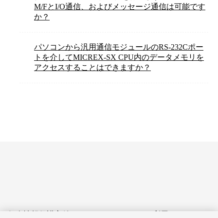
M/FとI/O通信、およびメッセージ通信は可能です
か？
パソコンから汎用通信モジュールのRS-232Cポー
トを介してMICREX-SX CPU内のデータメモリを
アクセスすることはできますか？
個人情報保護方針
サイトのご利用にあたって