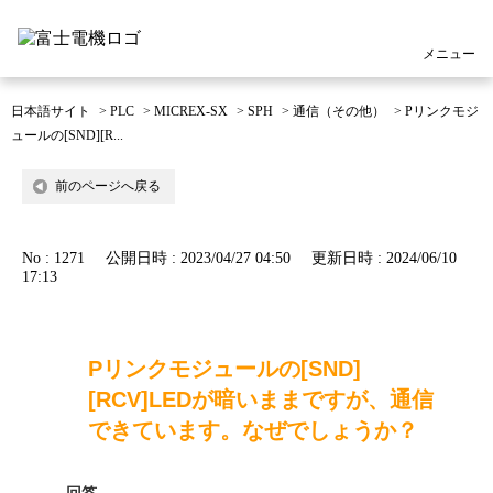
メニュー
日本語サイト
>
PLC
>
MICREX-SX
>
SPH
>
通信（その他）
>
Pリンクモジ
ュールの[SND][R...
前のページへ戻る
No : 1271
公開日時 : 2023/04/27 04:50
更新日時 : 2024/06/10
17:13
Pリンクモジュールの[SND]
[RCV]LEDが暗いままですが、通信
できています。なぜでしょうか？