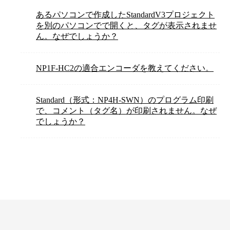
あるパソコンで作成したStandardV3プロジェクト
を別のパソコンでで開くと、タグが表示されませ
ん。なぜでしょうか？
NP1F-HC2の適合エンコーダを教えてください。
Standard（形式：NP4H-SWN）のプログラム印刷
で、コメント（タグ名）が印刷されません。なぜ
でしょうか？