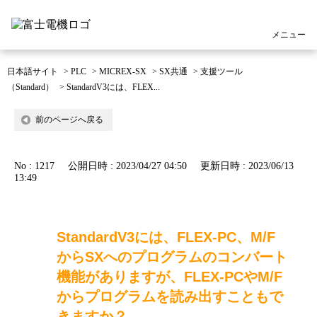
メニュー
日本語サイト
>
PLC
>
MICREX-SX
>
SX共通
>
支援ツール
（Standard）
>
StandardV3には、FLEX...
前のページへ戻る
No : 1217
公開日時 : 2023/04/27 04:50
更新日時 : 2023/06/13
13:49
StandardV3には、FLEX-PC、M/F
からSXへのプログラムのコンバート
機能がありますが、FLEX-PCやM/F
からプログラムを読み出すこともで
きますか？