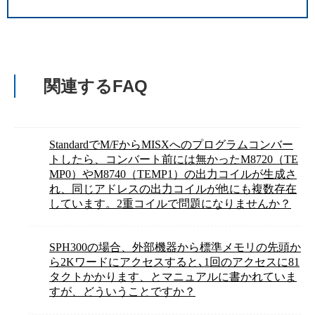
関連するFAQ
StandardでM/FからMISXへのプログラムコンバー
トしたら、コンバート前には無かったM8720（TE
MP0）やM8740（TEMP1）の出力コイルが生成さ
れ、同じアドレスの出力コイルが他にも複数存在
しています。2重コイルで問題になりませんか？
SPH300の場合、外部機器から標準メモリの先頭か
ら2Kワードにアクセスすると､1回のアクセスに81
タクトかかります、とマニュアルに書かれていま
すが、どういうことですか？