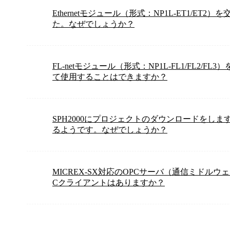
Ethernetモジュール（形式：NP1L-ET1/E
た。なぜでしょうか？
FL-netモジュール（形式：NP1L-FL1/FL2/FL
て使用することはできますか？
SPH2000にプロジェクトのダウンロードをし
るようです。なぜでしょうか？
MICREX-SX対応のOPCサーバ（通信ミドルウ
Cクライアントはありますか？