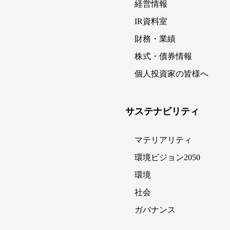
経営情報
IR資料室
財務・業績
株式・債券情報
個人投資家の皆様へ
サステナビリティ
マテリアリティ
環境ビジョン2050
環境
社会
ガバナンス