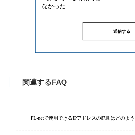
なかった
関連するFAQ
FL-netで使用できるIPアドレスの範囲はどの