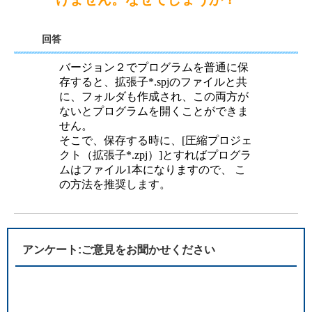
回答
バージョン２でプログラムを普通に保
存すると、拡張子*.spjのファイルと共
に、フォルダも作成され、この両方が
ないとプログラムを開くことができま
せん。
そこで、保存する時に、[圧縮プロジェ
クト（拡張子*.zpj）]とすればプログラ
ムはファイル1本になりますので、 こ
の方法を推奨します。
アンケート:ご意見をお聞かせください