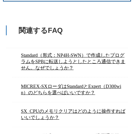
関連するFAQ
Standard（形式：NP4H-SWN）で作成したプログ
ラムをSPBに転送しようとしたところ通信できま
せん。なぜでしょうか？
MICREX-SXローダはStandardとExpert（D300wi
n）のどちらを選べばいいですか？
SX_CPUのメモリクリアはどのように操作すれば
いいでしょうか？