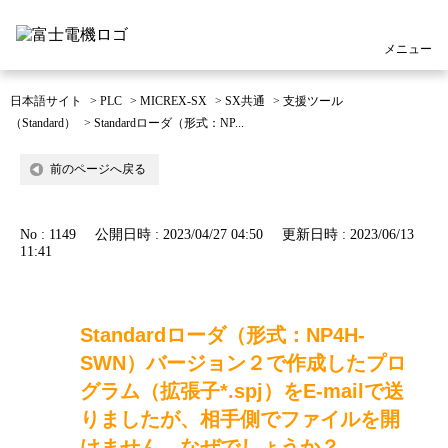
メニュー
日本語サイト
>
PLC
>
MICREX-SX
>
SX共通
>
支援ツール
（Standard）
>
Standardローダ（形式：NP...
前のページへ戻る
No : 1149
公開日時 : 2023/04/27 04:50
更新日時 : 2023/06/13
11:41
Standardローダ（形式：NP4H-
SWN）バージョン２で作成したプロ
グラム（拡張子*.spj）をE-mailで送
りましたが、相手側でファイルを開
けません。なぜでしょうか？