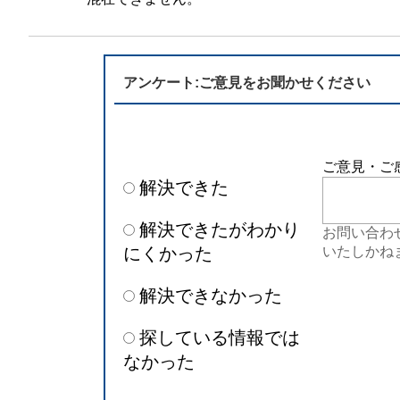
半導体
発電
自動販売機・店舗
ソリ
アンケート:ご意見をお聞かせください
セミナー・研修情報
ご意見・ご
解決できた
解決できたがわかり
お問い合わ
にくかった
いたしかね
解決できなかった
探している情報では
なかった