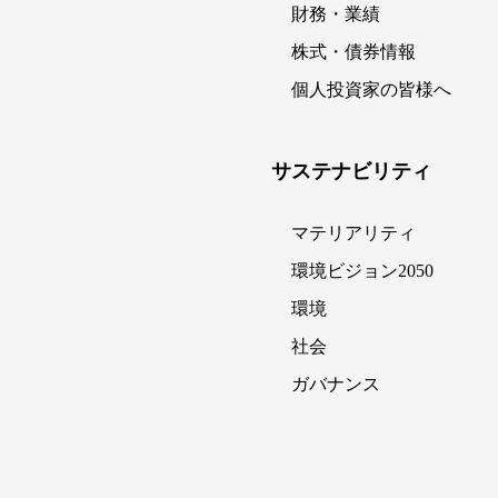
財務・業績
株式・債券情報
個人投資家の皆様へ
サステナビリティ
マテリアリティ
環境ビジョン2050
環境
社会
ガバナンス