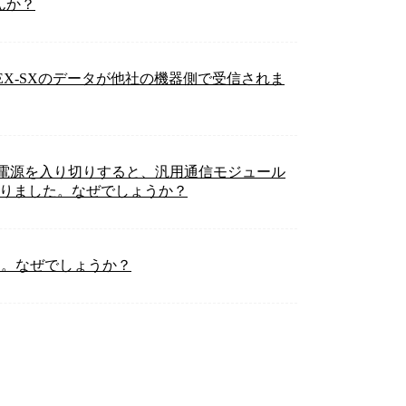
んか？
REX-SXのデータが他社の機器側で受信されま
の電源を入り切りすると、汎用通信モジュール
になりました。なぜでしょうか？
す。なぜでしょうか？