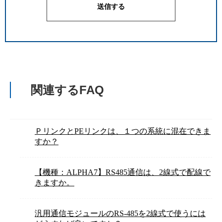
関連するFAQ
ＰリンクとPEリンクは、１つの系統に混在できま
すか？
【機種：ALPHA7】RS485通信は、2線式で配線で
きますか。
汎用通信モジュールのRS-485を2線式で使うには