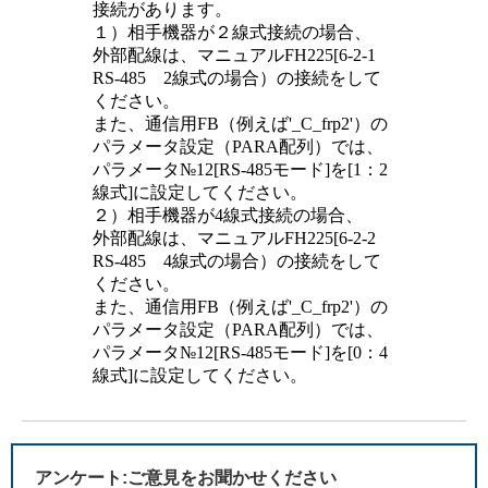
接続があります。
１）相手機器が２線式接続の場合、
外部配線は、マニュアルFH225[6-2-1
RS-485 2線式の場合）の接続をして
ください。
また、通信用FB（例えば'_C_frp2'）の
パラメータ設定（PARA配列）では、
パラメータ№12[RS-485モード]を[1：2
線式]に設定してください。
２）相手機器が4線式接続の場合、
外部配線は、マニュアルFH225[6-2-2
RS-485 4線式の場合）の接続をして
ください。
また、通信用FB（例えば'_C_frp2'）の
パラメータ設定（PARA配列）では、
パラメータ№12[RS-485モード]を[0：4
線式]に設定してください。
アンケート:ご意見をお聞かせください