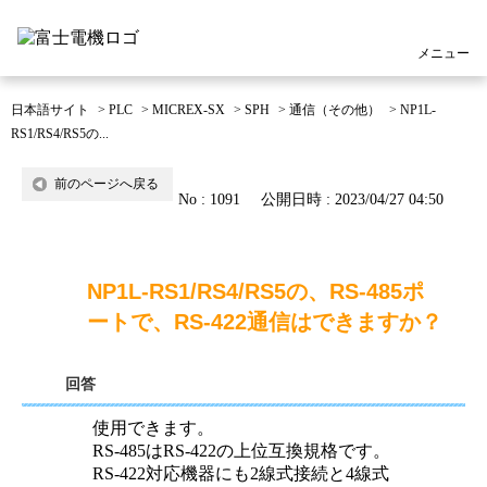
メニュー
日本語サイト
>
PLC
>
MICREX-SX
>
SPH
>
通信（その他）
>
NP1L-
RS1/RS4/RS5の...
前のページへ戻る
No : 1091
公開日時 : 2023/04/27 04:50
NP1L-RS1/RS4/RS5の、RS-485ポ
ートで、RS-422通信はできますか？
回答
使用できます。
RS-485はRS-422の上位互換規格です。
RS-422対応機器にも2線式接続と4線式